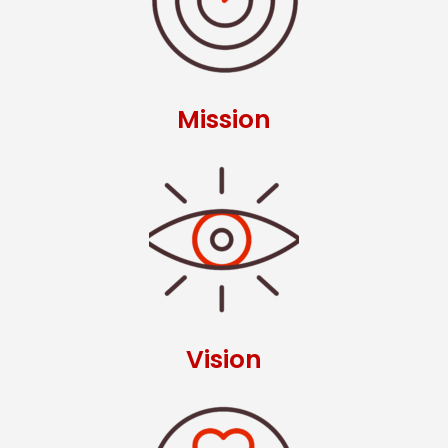
Mission
Vision