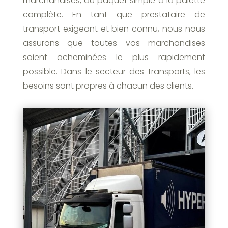
marchandises, du paquet simple à la palette
complète. En tant que prestataire de
transport exigeant et bien connu, nous nous
assurons que toutes vos marchandises
soient acheminées le plus rapidement
possible. Dans le secteur des transports, les
besoins sont propres à chacun des clients.