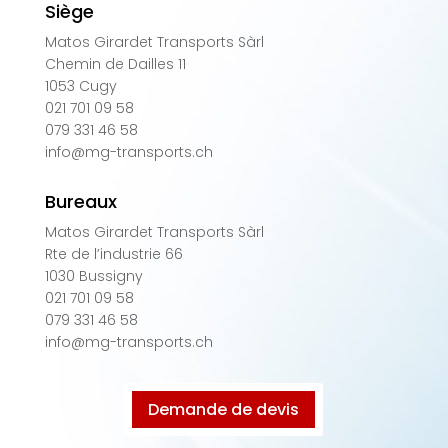
Siège
Matos Girardet Transports Sàrl
Chemin de Dailles 11
1053 Cugy
021 701 09 58
079 331 46 58
info@mg-transports.ch
Bureaux
Matos Girardet Transports Sàrl
Rte de l’industrie 66
1030 Bussigny
021 701 09 58
079 331 46 58
info@mg-transports.ch
Demande de devis