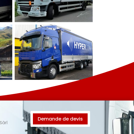
Demande de devis
Sàrl