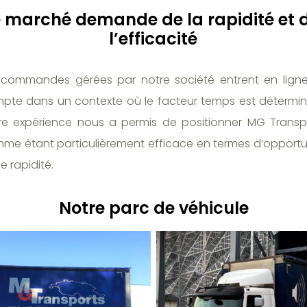
e marché demande de la rapidité et 
l’efficacité
 commandes gérées par notre société entrent en lign
pte dans un contexte où le facteur temps est détermin
re expérience nous a permis de positionner MG Transp
me étant particulièrement efficace en termes d’opportu
e rapidité.
Notre parc de véhicule