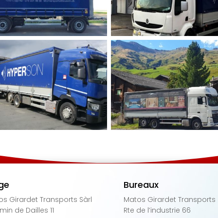
ge
Bureaux
s Girardet Transports Sàrl
Matos Girardet Transports 
in de Dailles 11
Rte de l’industrie 66