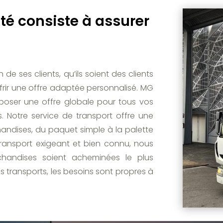
ité consiste à assurer
e ses clients, qu’ils soient des clients
offrir une offre adaptée personnalisé. MG
poser une offre globale pour tous vos
. Notre service de transport offre une
handises, du paquet simple à la palette
transport exigeant et bien connu, nous
handises soient acheminées le plus
s transports, les besoins sont propres à