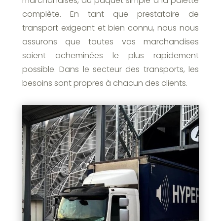
marchandises, du paquet simple à la palette
complète. En tant que prestataire de
transport exigeant et bien connu, nous nous
assurons que toutes vos marchandises
soient acheminées le plus rapidement
possible. Dans le secteur des transports, les
besoins sont propres à chacun des clients.