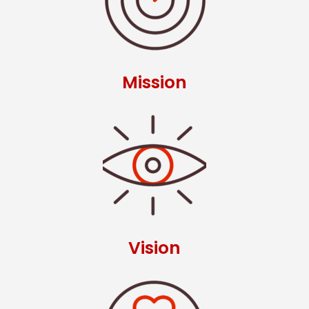
Mission
Vision