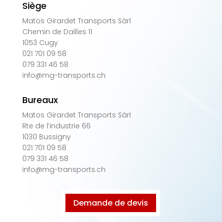
Siège
Matos Girardet Transports Sàrl
Chemin de Dailles 11
1053 Cugy
021 701 09 58
079 331 46 58
info@mg-transports.ch
Bureaux
Matos Girardet Transports Sàrl
Rte de l’industrie 66
1030 Bussigny
021 701 09 58
079 331 46 58
info@mg-transports.ch
Demande de devis