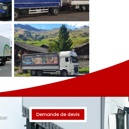
Demande de devis
Sàrl