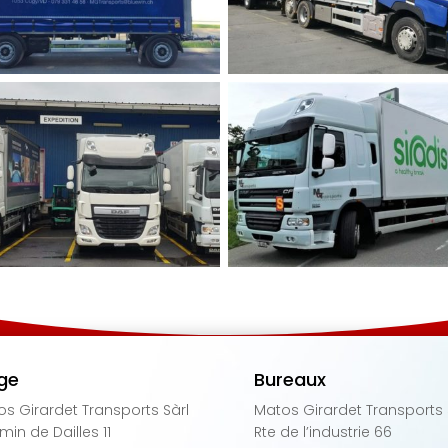
ge
Bureaux
s Girardet Transports Sàrl
Matos Girardet Transports 
in de Dailles 11
Rte de l’industrie 66