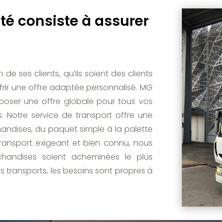
ité consiste à assurer
e ses clients, qu’ils soient des clients
offrir une offre adaptée personnalisé. MG
poser une offre globale pour tous vos
. Notre service de transport offre une
handises, du paquet simple à la palette
transport exigeant et bien connu, nous
handises soient acheminées le plus
s transports, les besoins sont propres à