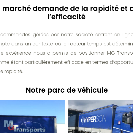
e marché demande de la rapidité et 
l’efficacité
 commandes gérées par notre société entrent en lign
pte dans un contexte où le facteur temps est détermin
re expérience nous a permis de positionner MG Transp
me étant particulièrement efficace en termes d’opportu
e rapidité.
Notre parc de véhicule