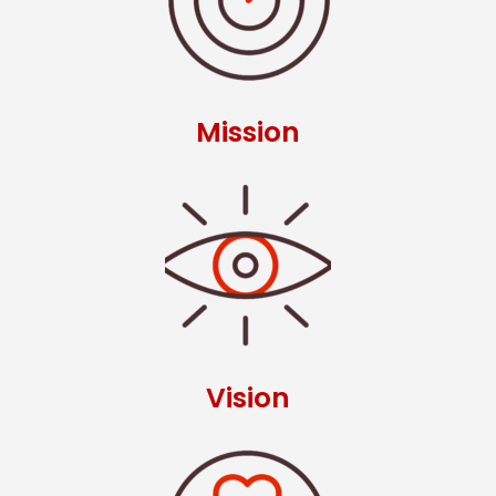
Mission
Vision