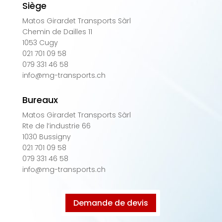
Siège
Matos Girardet Transports Sàrl
Chemin de Dailles 11
1053 Cugy
021 701 09 58
079 331 46 58
info@mg-transports.ch
Bureaux
Matos Girardet Transports Sàrl
Rte de l’industrie 66
1030 Bussigny
021 701 09 58
079 331 46 58
info@mg-transports.ch
Demande de devis