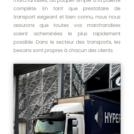
marchandises, du paquet simple à la palette
complète. En tant que prestataire de
transport exigeant et bien connu, nous nous
assurons que toutes vos marchandises
soient acheminées le plus rapidement
possible. Dans le secteur des transports, les
besoins sont propres à chacun des clients.