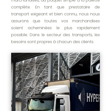
marchandises, du paquet simple à la palette
complète. En tant que prestataire de
transport exigeant et bien connu, nous nous
assurons que toutes vos marchandises
soient acheminées le plus rapidement
possible. Dans le secteur des transports, les
besoins sont propres à chacun des clients.