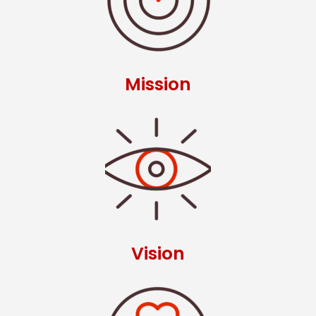
Mission
Vision