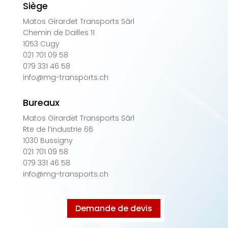
Siège
Matos Girardet Transports Sàrl
Chemin de Dailles 11
1053 Cugy
021 701 09 58
079 331 46 58
info@mg-transports.ch
Bureaux
Matos Girardet Transports Sàrl
Rte de l’industrie 66
1030 Bussigny
021 701 09 58
079 331 46 58
info@mg-transports.ch
Demande de devis