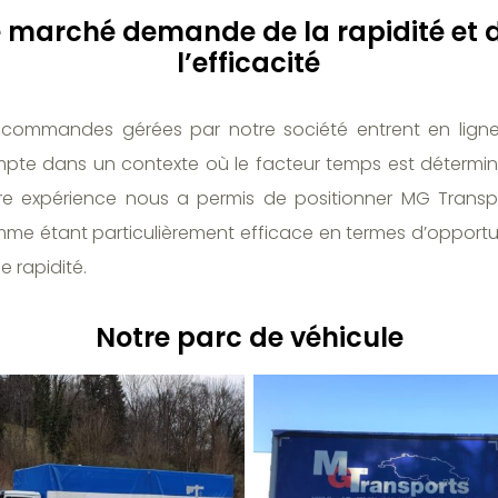
e marché demande de la rapidité et 
l’efficacité
 commandes gérées par notre société entrent en lign
pte dans un contexte où le facteur temps est détermin
re expérience nous a permis de positionner MG Transp
me étant particulièrement efficace en termes d’opportu
e rapidité.
Notre parc de véhicule