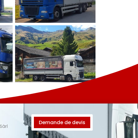
Demande de devis
Sàrl