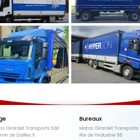
ge
Bureaux
s Girardet Transports Sàrl
Matos Girardet Transports 
in de Dailles 11
Rte de l’industrie 66