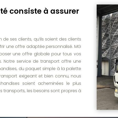
ité consiste à assurer
e ses clients, qu’ils soient des clients
offrir une offre adaptée personnalisé. MG
poser une offre globale pour tous vos
. Notre service de transport offre une
handises, du paquet simple à la palette
transport exigeant et bien connu, nous
handises soient acheminées le plus
s transports, les besoins sont propres à