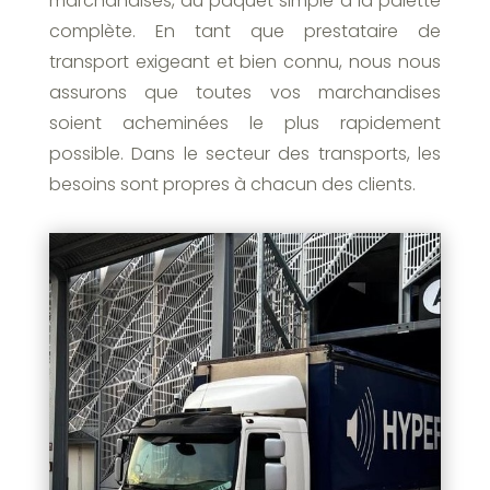
marchandises, du paquet simple à la palette
complète. En tant que prestataire de
transport exigeant et bien connu, nous nous
assurons que toutes vos marchandises
soient acheminées le plus rapidement
possible. Dans le secteur des transports, les
besoins sont propres à chacun des clients.