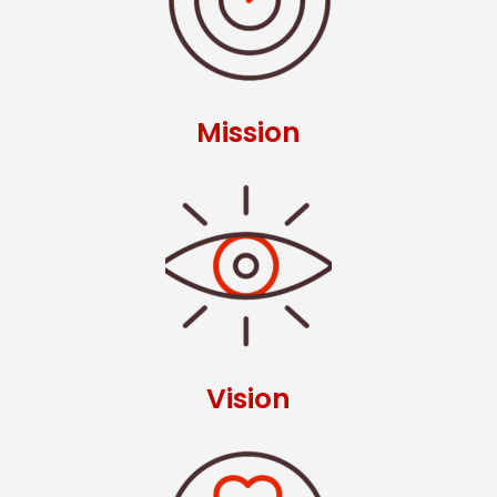
Mission
Vision