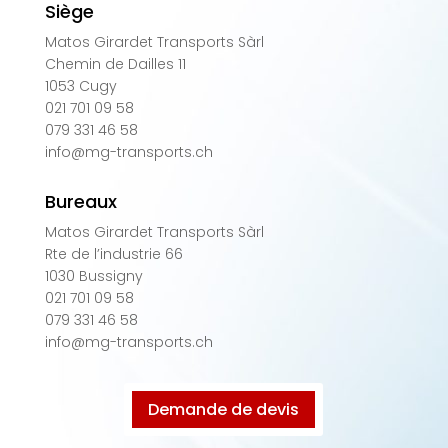
Siège
Matos Girardet Transports Sàrl
Chemin de Dailles 11
1053 Cugy
021 701 09 58
079 331 46 58
info@mg-transports.ch
Bureaux
Matos Girardet Transports Sàrl
Rte de l’industrie 66
1030 Bussigny
021 701 09 58
079 331 46 58
info@mg-transports.ch
Demande de devis