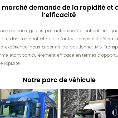
e marché demande de la rapidité et 
l’efficacité
 commandes gérées par notre société entrent en lign
pte dans un contexte où le facteur temps est détermin
re expérience nous a permis de positionner MG Transp
me étant particulièrement efficace en termes d’opportu
e rapidité.
Notre parc de véhicule