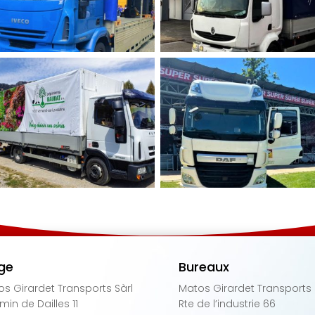
ge
Bureaux
s Girardet Transports Sàrl
Matos Girardet Transports 
in de Dailles 11
Rte de l’industrie 66