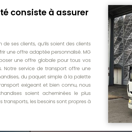
ité consiste à assurer
e ses clients, qu’ils soient des clients
offrir une offre adaptée personnalisé. MG
poser une offre globale pour tous vos
. Notre service de transport offre une
handises, du paquet simple à la palette
transport exigeant et bien connu, nous
handises soient acheminées le plus
s transports, les besoins sont propres à