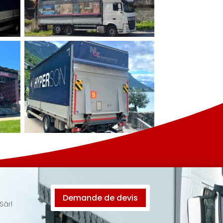
Demande de devis
Sàrl