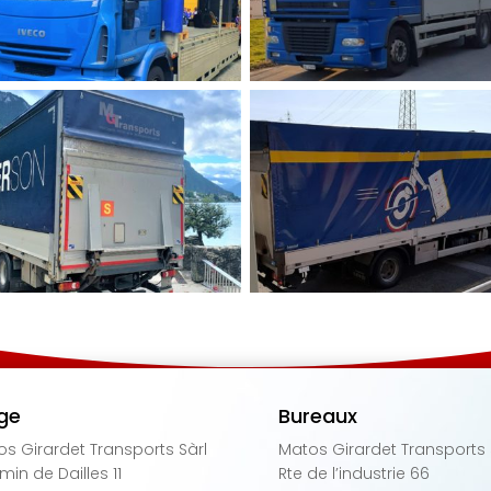
ge
Bureaux
s Girardet Transports Sàrl
Matos Girardet Transports 
in de Dailles 11
Rte de l’industrie 66