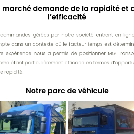
e marché demande de la rapidité et 
l’efficacité
 commandes gérées par notre société entrent en lign
pte dans un contexte où le facteur temps est détermin
re expérience nous a permis de positionner MG Transp
me étant particulièrement efficace en termes d’opportu
e rapidité.
Notre parc de véhicule