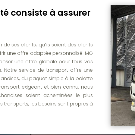
ité consiste à assurer
e ses clients, qu’ils soient des clients
offrir une offre adaptée personnalisé. MG
poser une offre globale pour tous vos
. Notre service de transport offre une
handises, du paquet simple à la palette
transport exigeant et bien connu, nous
handises soient acheminées le plus
s transports, les besoins sont propres à