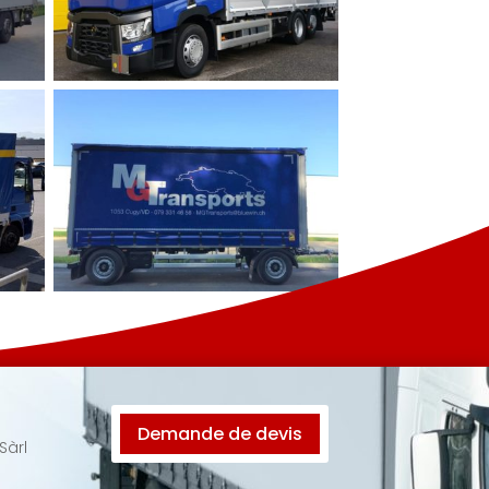
Demande de devis
Sàrl