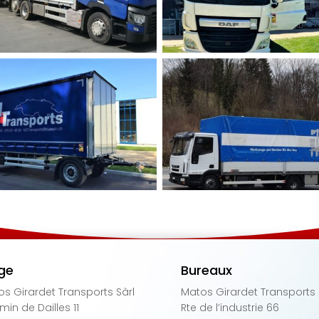
ge
Bureaux
s Girardet Transports Sàrl
Matos Girardet Transports 
in de Dailles 11
Rte de l’industrie 66