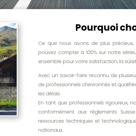
Pourquoi choi
Ce que nous avons de plus précieux, 
pouvez compter à 100% sur notre sérieux
ensemble pour votre satisfaction, la sûre
Avec un savoir-faire reconnu de plusie
de professionnels chevronnés et qualifiés
les délais.
En tant que professionnels rigoureux, n
conformément aux règlements Suisse. 
ressources techniques et technologiques
nationaux.