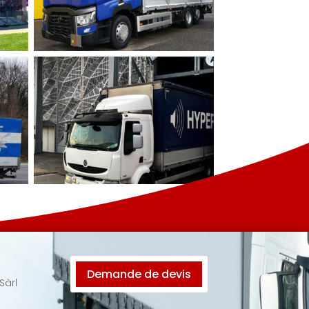
Demande de devis
Sàrl