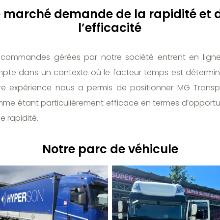
e marché demande de la rapidité et 
l’efficacité
 commandes gérées par notre société entrent en lign
pte dans un contexte où le facteur temps est détermin
re expérience nous a permis de positionner MG Transp
me étant particulièrement efficace en termes d’opportu
e rapidité.
Notre parc de véhicule