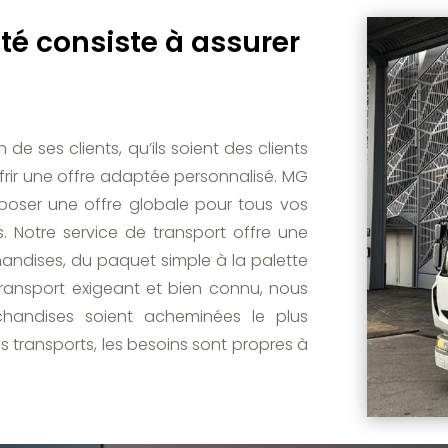
ité consiste à assurer
e ses clients, qu’ils soient des clients
offrir une offre adaptée personnalisé. MG
poser une offre globale pour tous vos
. Notre service de transport offre une
handises, du paquet simple à la palette
transport exigeant et bien connu, nous
handises soient acheminées le plus
s transports, les besoins sont propres à