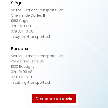
Siège
Matos Girardet Transports Sàrl
Chemin de Dailles 11
1053 Cugy
021 701 09 58
079 331 46 58
info@mg-transports.ch
Bureaux
Matos Girardet Transports Sàrl
Rte de l’industrie 66
1030 Bussigny
021 701 09 58
079 331 46 58
info@mg-transports.ch
Demande de devis