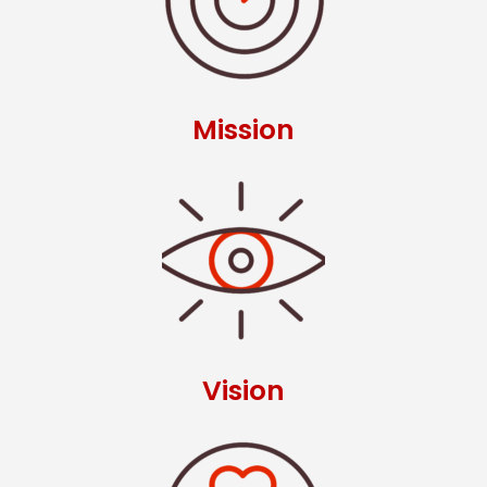
Mission
Vision