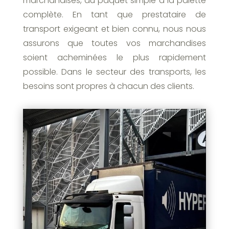
marchandises, du paquet simple à la palette
complète. En tant que prestataire de
transport exigeant et bien connu, nous nous
assurons que toutes vos marchandises
soient acheminées le plus rapidement
possible. Dans le secteur des transports, les
besoins sont propres à chacun des clients.