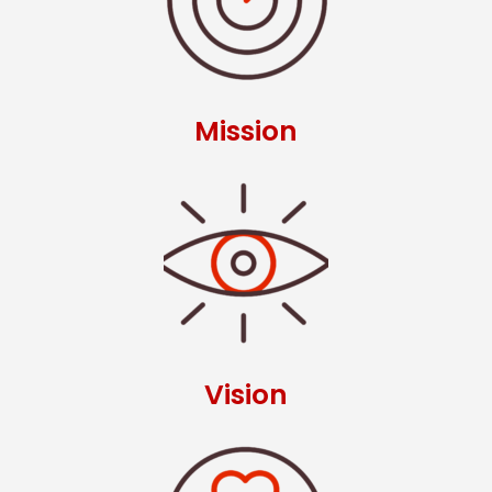
Mission
Vision