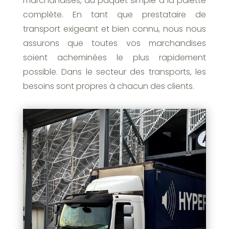
marchandises, du paquet simple à la palette
complète. En tant que prestataire de
transport exigeant et bien connu, nous nous
assurons que toutes vos marchandises
soient acheminées le plus rapidement
possible. Dans le secteur des transports, les
besoins sont propres à chacun des clients.