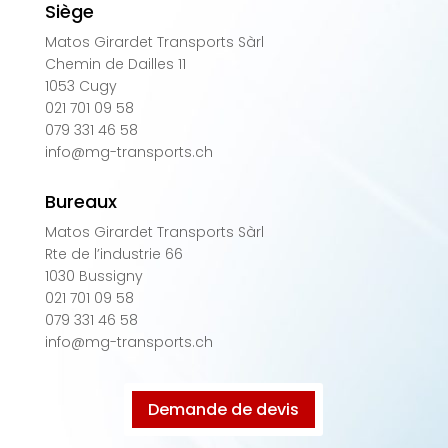
Siège
Matos Girardet Transports Sàrl
Chemin de Dailles 11
1053 Cugy
021 701 09 58
079 331 46 58
info@mg-transports.ch
Bureaux
Matos Girardet Transports Sàrl
Rte de l’industrie 66
1030 Bussigny
021 701 09 58
079 331 46 58
info@mg-transports.ch
Demande de devis