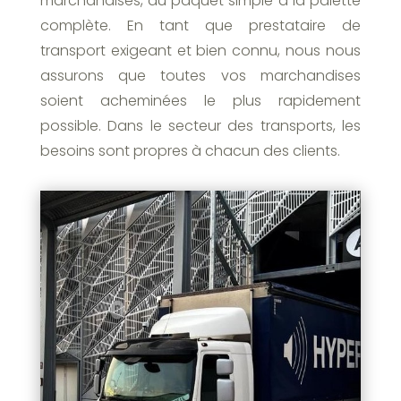
marchandises, du paquet simple à la palette
complète. En tant que prestataire de
transport exigeant et bien connu, nous nous
assurons que toutes vos marchandises
soient acheminées le plus rapidement
possible. Dans le secteur des transports, les
besoins sont propres à chacun des clients.