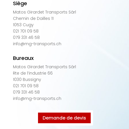
Siège
Matos Girardet Transports Sàrl
Chemin de Dailles 11
1053 Cugy
021 701 09 58
079 331 46 58
info@mg-transports.ch
Bureaux
Matos Girardet Transports Sàrl
Rte de l’industrie 66
1030 Bussigny
021 701 09 58
079 331 46 58
info@mg-transports.ch
Demande de devis