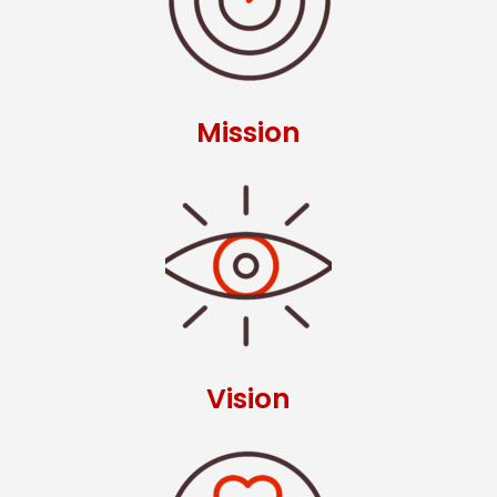
Mission
Vision