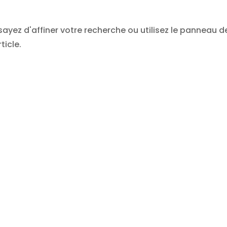
yez d'affiner votre recherche ou utilisez le panneau d
ticle.