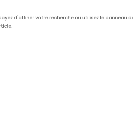
yez d'affiner votre recherche ou utilisez le panneau d
ticle.