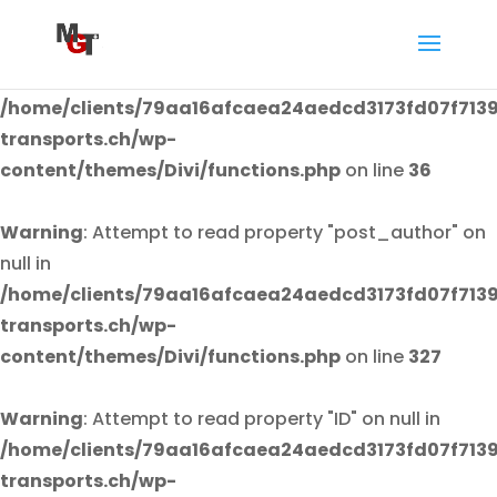
Warning
: Attempt to read property "post_author" on
null in
/home/clients/79aa16afcaea24aedcd3173fd07f7139
transports.ch/wp-
content/themes/Divi/functions.php
on line
36
Warning
: Attempt to read property "post_author" on
null in
/home/clients/79aa16afcaea24aedcd3173fd07f7139
transports.ch/wp-
content/themes/Divi/functions.php
on line
327
Warning
: Attempt to read property "ID" on null in
/home/clients/79aa16afcaea24aedcd3173fd07f7139
transports.ch/wp-