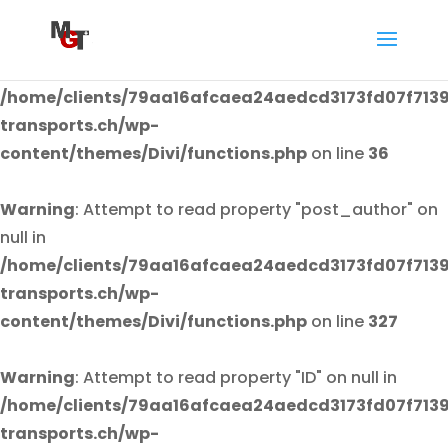
Warning
: Attempt to read property "post_author" on
null in
/home/clients/79aa16afcaea24aedcd3173fd07f7139
transports.ch/wp-
content/themes/Divi/functions.php
on line
36
Warning
: Attempt to read property "post_author" on
null in
/home/clients/79aa16afcaea24aedcd3173fd07f7139
transports.ch/wp-
content/themes/Divi/functions.php
on line
327
Warning
: Attempt to read property "ID" on null in
/home/clients/79aa16afcaea24aedcd3173fd07f7139
transports.ch/wp-