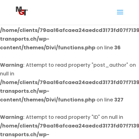
Warning
: Attempt to read property "post_author" on
null in
/home/clients/79aa16afcaea24aedcd3173fd07f7139
transports.ch/wp-
content/themes/Divi/functions.php
on line
36
Warning
: Attempt to read property "post_author" on
null in
/home/clients/79aa16afcaea24aedcd3173fd07f7139
transports.ch/wp-
content/themes/Divi/functions.php
on line
327
Warning
: Attempt to read property "ID" on null in
/home/clients/79aa16afcaea24aedcd3173fd07f7139
transports.ch/wp-