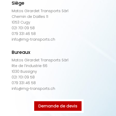
Siège
Matos Girardet Transports Sàrl
Chemin de Dailles 11
1053 Cugy
021 701 09 58
079 331 46 58
info@mg-transports.ch
Bureaux
Matos Girardet Transports Sàrl
Rte de l’industrie 66
1030 Bussigny
021 701 09 58
079 331 46 58
info@mg-transports.ch
Demande de devis