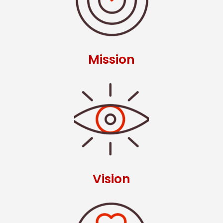
Mission
Vision