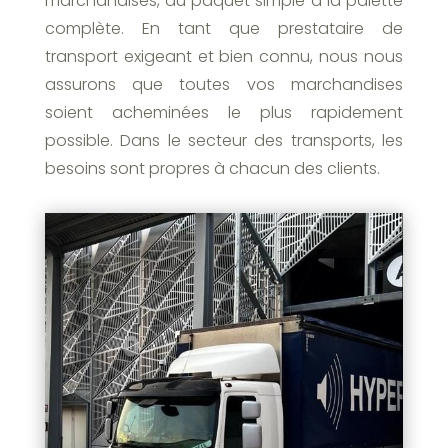
marchandises, du paquet simple à la palette
complète. En tant que prestataire de
transport exigeant et bien connu, nous nous
assurons que toutes vos marchandises
soient acheminées le plus rapidement
possible. Dans le secteur des transports, les
besoins sont propres à chacun des clients.