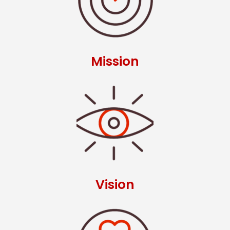
Mission
Vision