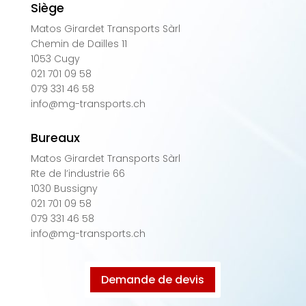
Siège
Matos Girardet Transports Sàrl
Chemin de Dailles 11
1053 Cugy
021 701 09 58
079 331 46 58
info@mg-transports.ch
Bureaux
Matos Girardet Transports Sàrl
Rte de l’industrie 66
1030 Bussigny
021 701 09 58
079 331 46 58
info@mg-transports.ch
Demande de devis