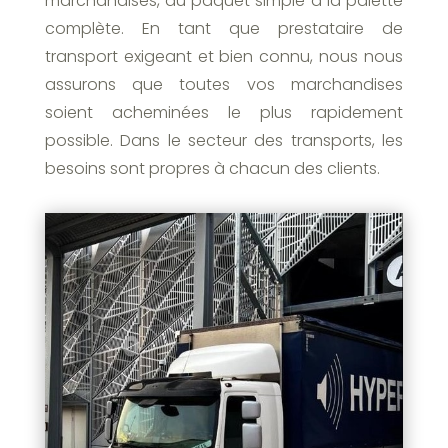
marchandises, du paquet simple à la palette
complète. En tant que prestataire de
transport exigeant et bien connu, nous nous
assurons que toutes vos marchandises
soient acheminées le plus rapidement
possible. Dans le secteur des transports, les
besoins sont propres à chacun des clients.