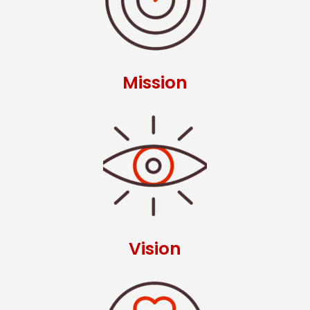
Mission
Vision