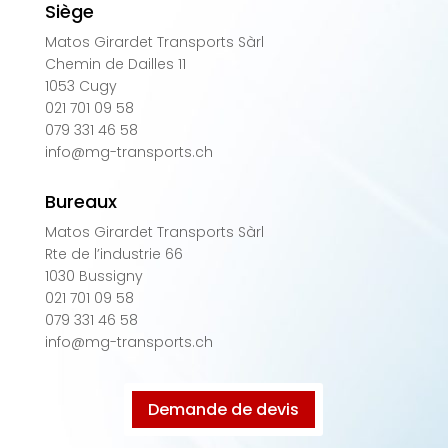
Siège
Matos Girardet Transports Sàrl
Chemin de Dailles 11
1053 Cugy
021 701 09 58
079 331 46 58
info@mg-transports.ch
Bureaux
Matos Girardet Transports Sàrl
Rte de l’industrie 66
1030 Bussigny
021 701 09 58
079 331 46 58
info@mg-transports.ch
Demande de devis