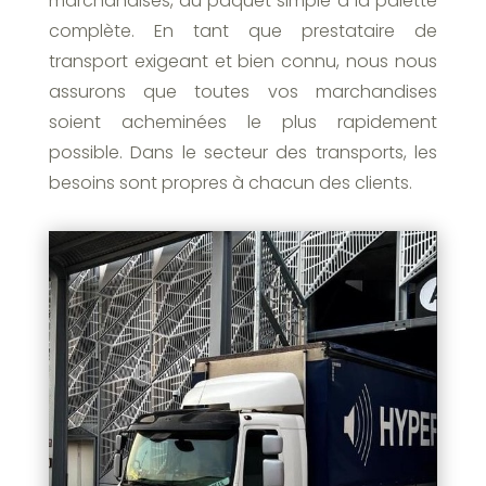
marchandises, du paquet simple à la palette
complète. En tant que prestataire de
transport exigeant et bien connu, nous nous
assurons que toutes vos marchandises
soient acheminées le plus rapidement
possible. Dans le secteur des transports, les
besoins sont propres à chacun des clients.