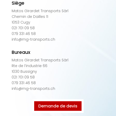
Siège
Matos Girardet Transports Sàrl
Chemin de Dailles 11
1053 Cugy
021 701 09 58
079 331 46 58
info@mg-transports.ch
Bureaux
Matos Girardet Transports Sàrl
Rte de l’industrie 66
1030 Bussigny
021 701 09 58
079 331 46 58
info@mg-transports.ch
Demande de devis