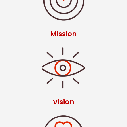
Mission
Vision