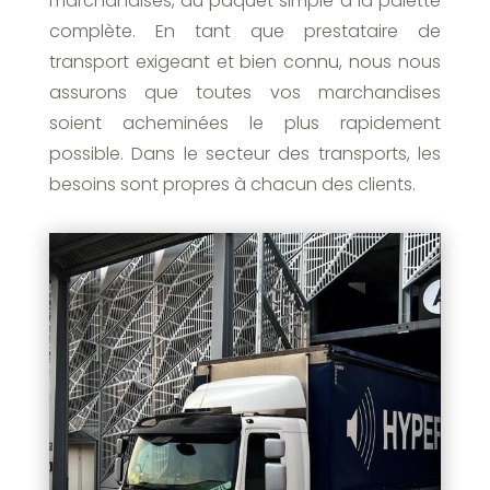
marchandises, du paquet simple à la palette
complète. En tant que prestataire de
transport exigeant et bien connu, nous nous
assurons que toutes vos marchandises
soient acheminées le plus rapidement
possible. Dans le secteur des transports, les
besoins sont propres à chacun des clients.