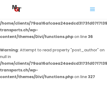
Warning
: Attempt to read property "post_author" on
null in
/home/clients/79aa16afcaea24aedcd3173fd07f7139
transports.ch/wp-
content/themes/Divi/functions.php
on line
36
Warning
: Attempt to read property "post_author" on
null in
/home/clients/79aa16afcaea24aedcd3173fd07f7139
transports.ch/wp-
content/themes/Divi/functions.php
on line
327