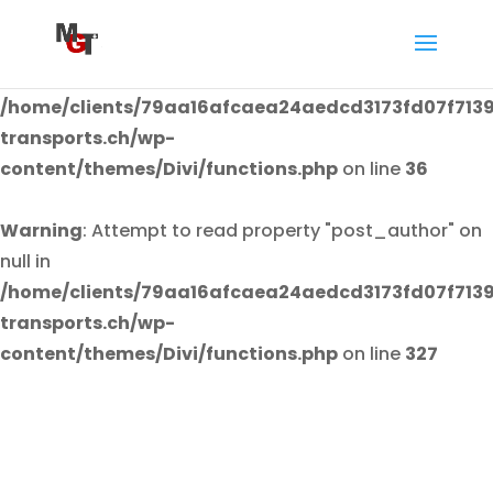
Warning
: Attempt to read property "post_author" on
null in
/home/clients/79aa16afcaea24aedcd3173fd07f7139
transports.ch/wp-
content/themes/Divi/functions.php
on line
36
Warning
: Attempt to read property "post_author" on
null in
/home/clients/79aa16afcaea24aedcd3173fd07f7139
transports.ch/wp-
content/themes/Divi/functions.php
on line
327