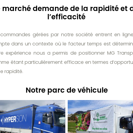
e marché demande de la rapidité et 
l’efficacité
 commandes gérées par notre société entrent en lign
pte dans un contexte où le facteur temps est détermin
re expérience nous a permis de positionner MG Transp
me étant particulièrement efficace en termes d’opportu
e rapidité.
Notre parc de véhicule