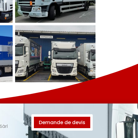
Demande de devis
Sàrl