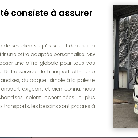
ité consiste à assurer
e ses clients, qu’ils soient des clients
offrir une offre adaptée personnalisé. MG
poser une offre globale pour tous vos
. Notre service de transport offre une
handises, du paquet simple à la palette
transport exigeant et bien connu, nous
handises soient acheminées le plus
s transports, les besoins sont propres à