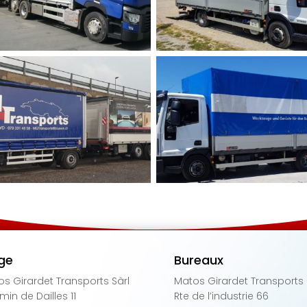
ge
Bureaux
s Girardet Transports Sàrl
Matos Girardet Transports 
in de Dailles 11
Rte de l’industrie 66