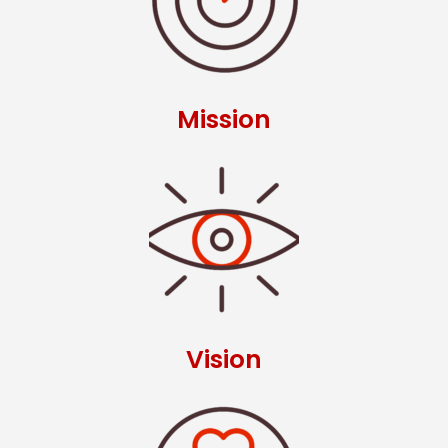
Mission
Vision