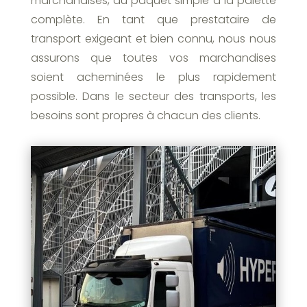
marchandises, du paquet simple à la palette
complète. En tant que prestataire de
transport exigeant et bien connu, nous nous
assurons que toutes vos marchandises
soient acheminées le plus rapidement
possible. Dans le secteur des transports, les
besoins sont propres à chacun des clients.