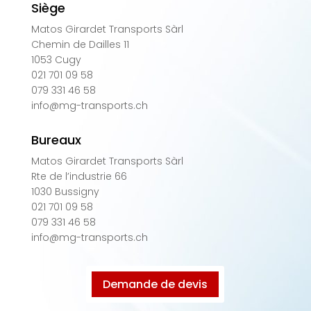
Siège
Matos Girardet Transports Sàrl
Chemin de Dailles 11
1053 Cugy
021 701 09 58
079 331 46 58
info@mg-transports.ch
Bureaux
Matos Girardet Transports Sàrl
Rte de l’industrie 66
1030 Bussigny
021 701 09 58
079 331 46 58
info@mg-transports.ch
Demande de devis