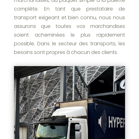
marchandises, du paquet simple à la palette
complète. En tant que prestataire de
transport exigeant et bien connu, nous nous
assurons que toutes vos marchandises
soient acheminées le plus rapidement
possible. Dans le secteur des transports, les
besoins sont propres à chacun des clients.