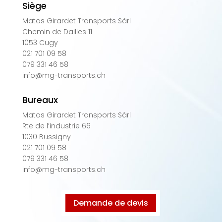
Siège
Matos Girardet Transports Sàrl
Chemin de Dailles 11
1053 Cugy
021 701 09 58
079 331 46 58
info@mg-transports.ch
Bureaux
Matos Girardet Transports Sàrl
Rte de l’industrie 66
1030 Bussigny
021 701 09 58
079 331 46 58
info@mg-transports.ch
Demande de devis