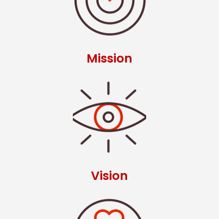
Mission
Vision