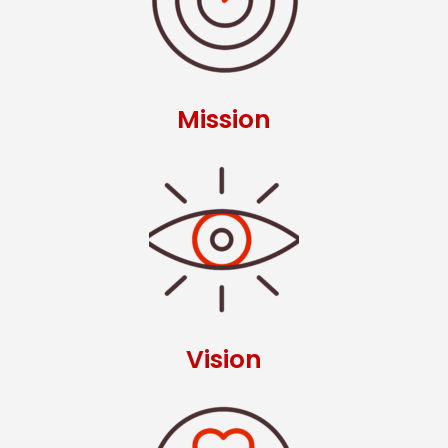
Mission
Vision