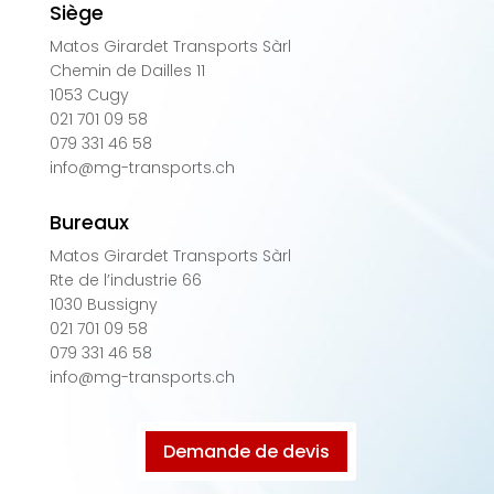
Siège
Matos Girardet Transports Sàrl
Chemin de Dailles 11
1053 Cugy
021 701 09 58
079 331 46 58
info@mg-transports.ch
Bureaux
Matos Girardet Transports Sàrl
Rte de l’industrie 66
1030 Bussigny
021 701 09 58
079 331 46 58
info@mg-transports.ch
Demande de devis