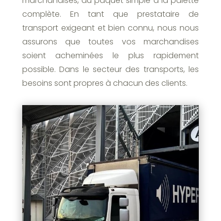
marchandises, du paquet simple à la palette
complète. En tant que prestataire de
transport exigeant et bien connu, nous nous
assurons que toutes vos marchandises
soient acheminées le plus rapidement
possible. Dans le secteur des transports, les
besoins sont propres à chacun des clients.