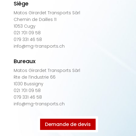
Siège
Matos Girardet Transports Sàrl
Chemin de Dailles 11
1053 Cugy
021 701 09 58
079 331 46 58
info@mg-transports.ch
Bureaux
Matos Girardet Transports Sàrl
Rte de l’industrie 66
1030 Bussigny
021 701 09 58
079 331 46 58
info@mg-transports.ch
Demande de devis