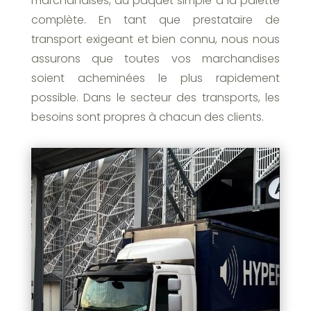
marchandises, du paquet simple à la palette
complète. En tant que prestataire de
transport exigeant et bien connu, nous nous
assurons que toutes vos marchandises
soient acheminées le plus rapidement
possible. Dans le secteur des transports, les
besoins sont propres à chacun des clients.