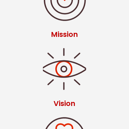
Mission
Vision