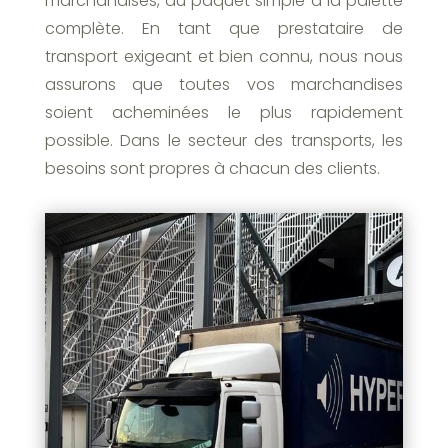
marchandises, du paquet simple à la palette
complète. En tant que prestataire de
transport exigeant et bien connu, nous nous
assurons que toutes vos marchandises
soient acheminées le plus rapidement
possible. Dans le secteur des transports, les
besoins sont propres à chacun des clients.