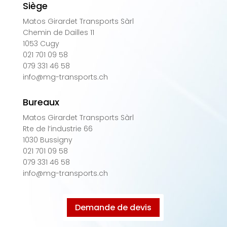
Siège
Matos Girardet Transports Sàrl
Chemin de Dailles 11
1053 Cugy
021 701 09 58
079 331 46 58
info@mg-transports.ch
Bureaux
Matos Girardet Transports Sàrl
Rte de l’industrie 66
1030 Bussigny
021 701 09 58
079 331 46 58
info@mg-transports.ch
Demande de devis