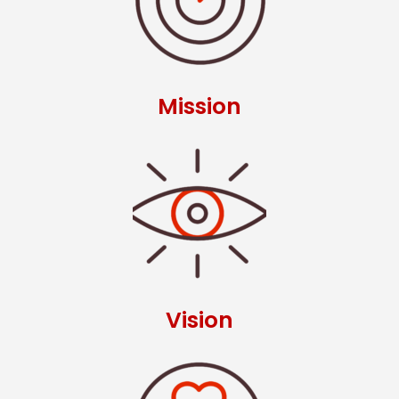
Mission
Vision