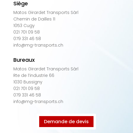
Siège
Matos Girardet Transports Sàrl
Chemin de Dailles 11
1053 Cugy
021 701 09 58
079 331 46 58
info@mg-transports.ch
Bureaux
Matos Girardet Transports Sàrl
Rte de l’industrie 66
1030 Bussigny
021 701 09 58
079 331 46 58
info@mg-transports.ch
Demande de devis