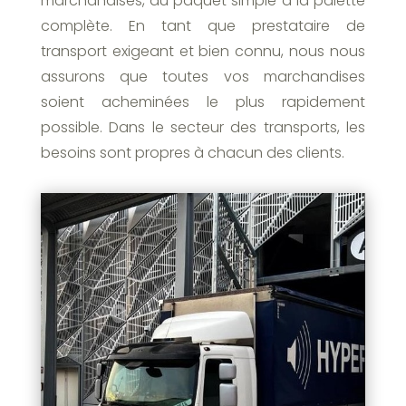
marchandises, du paquet simple à la palette
complète. En tant que prestataire de
transport exigeant et bien connu, nous nous
assurons que toutes vos marchandises
soient acheminées le plus rapidement
possible. Dans le secteur des transports, les
besoins sont propres à chacun des clients.