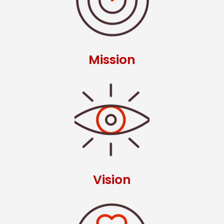
Mission
Vision