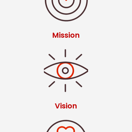
Mission
Vision