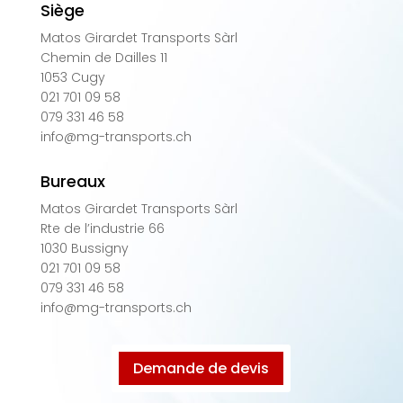
Siège
Matos Girardet Transports Sàrl
Chemin de Dailles 11
1053 Cugy
021 701 09 58
079 331 46 58
info@mg-transports.ch
Bureaux
Matos Girardet Transports Sàrl
Rte de l’industrie 66
1030 Bussigny
021 701 09 58
079 331 46 58
info@mg-transports.ch
Demande de devis