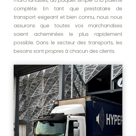
marchandises, du paquet simple à la palette
complète. En tant que prestataire de
transport exigeant et bien connu, nous nous
assurons que toutes vos marchandises
soient acheminées le plus rapidement
possible. Dans le secteur des transports, les
besoins sont propres à chacun des clients.