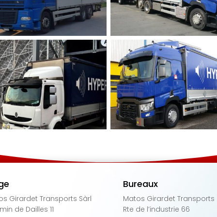
ge
Bureaux
s Girardet Transports Sàrl
Matos Girardet Transports 
in de Dailles 11
Rte de l’industrie 66