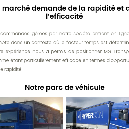
e marché demande de la rapidité et 
l’efficacité
 commandes gérées par notre société entrent en lign
pte dans un contexte où le facteur temps est détermin
re expérience nous a permis de positionner MG Transp
me étant particulièrement efficace en termes d’opportu
e rapidité.
Notre parc de véhicule