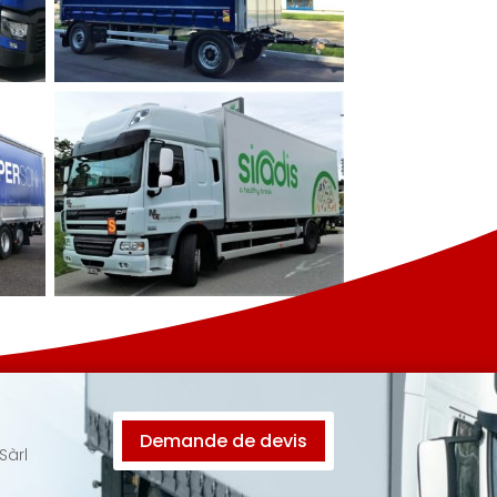
Demande de devis
Sàrl