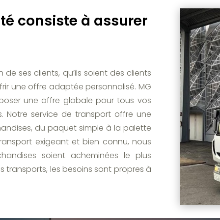
ité consiste à assurer
e ses clients, qu’ils soient des clients
offrir une offre adaptée personnalisé. MG
poser une offre globale pour tous vos
. Notre service de transport offre une
handises, du paquet simple à la palette
transport exigeant et bien connu, nous
handises soient acheminées le plus
s transports, les besoins sont propres à