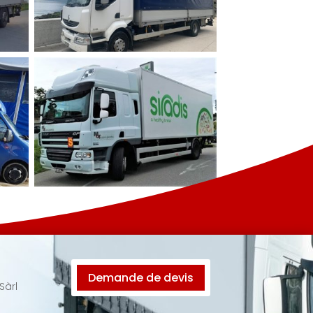
Demande de devis
Sàrl