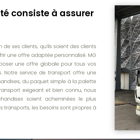
ité consiste à assurer
e ses clients, qu’ils soient des clients
offrir une offre adaptée personnalisé. MG
poser une offre globale pour tous vos
. Notre service de transport offre une
handises, du paquet simple à la palette
transport exigeant et bien connu, nous
handises soient acheminées le plus
s transports, les besoins sont propres à