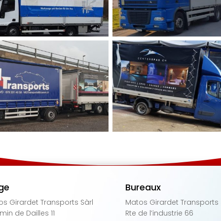
ge
Bureaux
s Girardet Transports Sàrl
Matos Girardet Transports 
in de Dailles 11
Rte de l’industrie 66