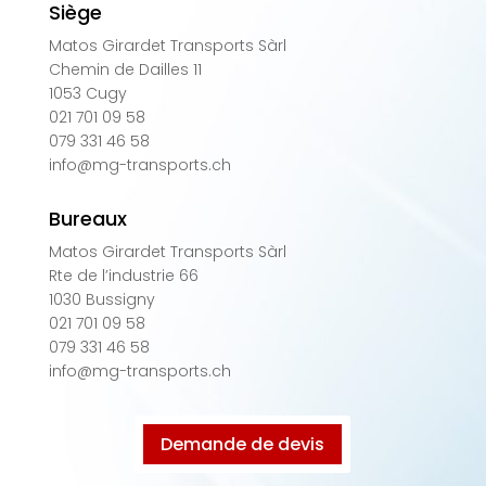
Siège
Matos Girardet Transports Sàrl
Chemin de Dailles 11
1053 Cugy
021 701 09 58
079 331 46 58
info@mg-transports.ch
Bureaux
Matos Girardet Transports Sàrl
Rte de l’industrie 66
1030 Bussigny
021 701 09 58
079 331 46 58
info@mg-transports.ch
Demande de devis