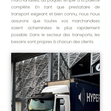
marchandises, du paquet simple à la palette
complète. En tant que prestataire de
transport exigeant et bien connu, nous nous
assurons que toutes vos marchandises
soient acheminées le plus rapidement
possible. Dans le secteur des transports, les
besoins sont propres à chacun des clients.