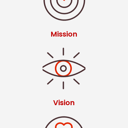
Mission
Vision