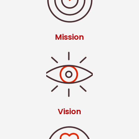
Mission
Vision