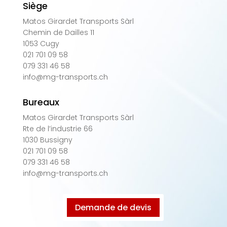
Siège
Matos Girardet Transports Sàrl
Chemin de Dailles 11
1053 Cugy
021 701 09 58
079 331 46 58
info@mg-transports.ch
Bureaux
Matos Girardet Transports Sàrl
Rte de l’industrie 66
1030 Bussigny
021 701 09 58
079 331 46 58
info@mg-transports.ch
Demande de devis