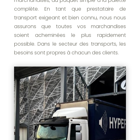
marchandises, du paquet simple à la palette
complète. En tant que prestataire de
transport exigeant et bien connu, nous nous
assurons que toutes vos marchandises
soient acheminées le plus rapidement
possible. Dans le secteur des transports, les
besoins sont propres à chacun des clients.