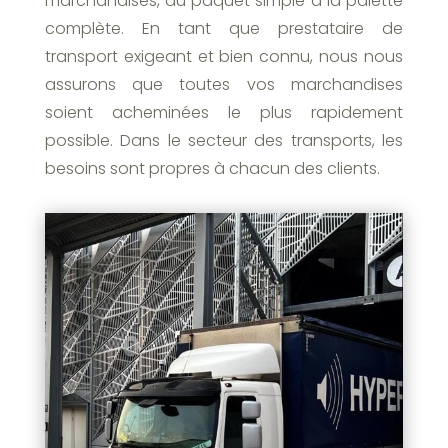
marchandises, du paquet simple à la palette
complète. En tant que prestataire de
transport exigeant et bien connu, nous nous
assurons que toutes vos marchandises
soient acheminées le plus rapidement
possible. Dans le secteur des transports, les
besoins sont propres à chacun des clients.