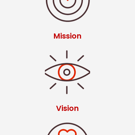
Mission
Vision