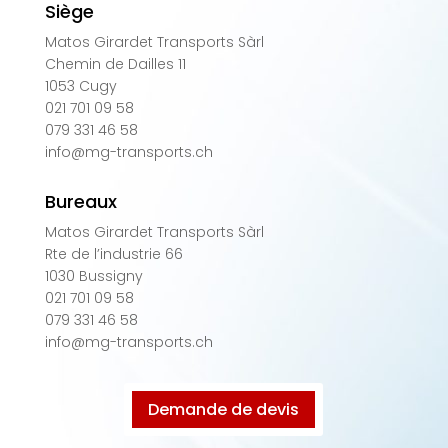
Siège
Matos Girardet Transports Sàrl
Chemin de Dailles 11
1053 Cugy
021 701 09 58
079 331 46 58
info@mg-transports.ch
Bureaux
Matos Girardet Transports Sàrl
Rte de l’industrie 66
1030 Bussigny
021 701 09 58
079 331 46 58
info@mg-transports.ch
Demande de devis