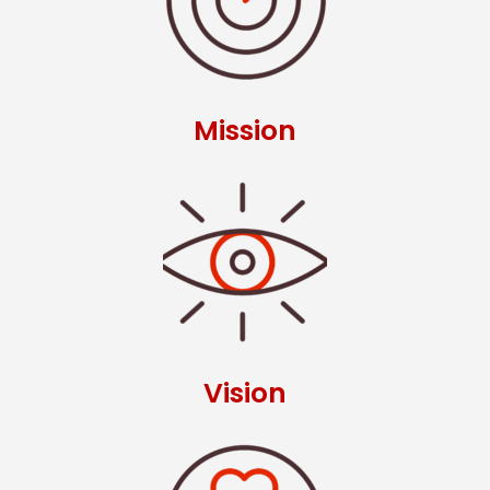
Mission
Vision