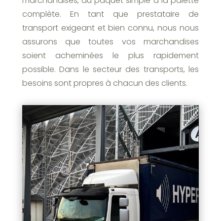
marchandises, du paquet simple à la palette
complète. En tant que prestataire de
transport exigeant et bien connu, nous nous
assurons que toutes vos marchandises
soient acheminées le plus rapidement
possible. Dans le secteur des transports, les
besoins sont propres à chacun des clients.