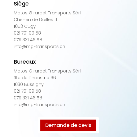
Siège
Matos Girardet Transports Sàrl
Chemin de Dailles 11
1053 Cugy
021 701 09 58
079 331 46 58
info@mg-transports.ch
Bureaux
Matos Girardet Transports Sàrl
Rte de l’industrie 66
1030 Bussigny
021 701 09 58
079 331 46 58
info@mg-transports.ch
Demande de devis